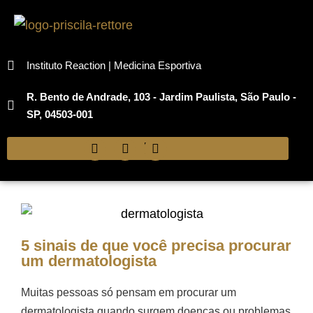
Instituto Reaction | Medicina Esportiva
R. Bento de Andrade, 103 - Jardim Paulista, São Paulo -
SP, 04503-001
5 sinais de que você precisa procurar
um dermatologista
Muitas pessoas só pensam em procurar um
dermatologista quando surgem doenças ou problemas