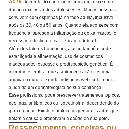
Acne
, diferente do que muitos pensam, não é uma
doença exclusiva dos adolescentes. Muitas pessoas
convivem com espinhas já na fase adulta, inclusive
após os 30, 40 ou 50 anos. Quando ela acontece com
frequência, apresenta inflamação ou deixa marcas, é
necessário destinar uma atenção redobrada.
Além dos fatores hormonais, a acne também pode
estar ligada à alimentação, uso de cosméticos
inadequados, estresse e predisposição genética. É
importante lembrar que a automedicação costuma
agravar o quadro, sendo indispensável contar com a
ajuda de um dermatologista de sua confiança.
Esse profissional pode prescrever tratamentos tópicos,
peelings, antibióticos ou isotretinoína, dependendo do
grau da acne. Existem protocolos personalizados que
tratam a causa e preservam a saúde da sua pele.
Ressecamento, coceiras ou