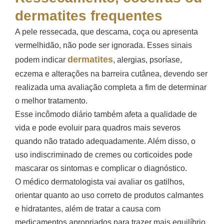
dermatites frequentes
A pele ressecada, que descama, coça ou apresenta
vermelhidão, não pode ser ignorada. Esses sinais
dermatites
podem indicar
, alergias, psoríase,
eczema e alterações na barreira cutânea, devendo ser
realizada uma avaliação completa a fim de determinar
o melhor tratamento.
Esse incômodo diário também afeta a qualidade de
vida e pode evoluir para quadros mais severos
quando não tratado adequadamente. Além disso, o
uso indiscriminado de cremes ou corticoides pode
mascarar os sintomas e complicar o diagnóstico.
O médico dermatologista vai avaliar os gatilhos,
orientar quanto ao uso correto de produtos calmantes
e hidratantes, além de tratar a causa com
medicamentos apropriados para trazer mais equilíbrio