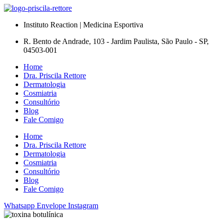
Instituto Reaction | Medicina Esportiva
R. Bento de Andrade, 103 - Jardim Paulista, São Paulo - SP,
04503-001
Home
Dra. Priscila Rettore
Dermatologia
Cosmiatria
Consultório
Blog
Fale Comigo
Home
Dra. Priscila Rettore
Dermatologia
Cosmiatria
Consultório
Blog
Fale Comigo
Whatsapp
Envelope
Instagram