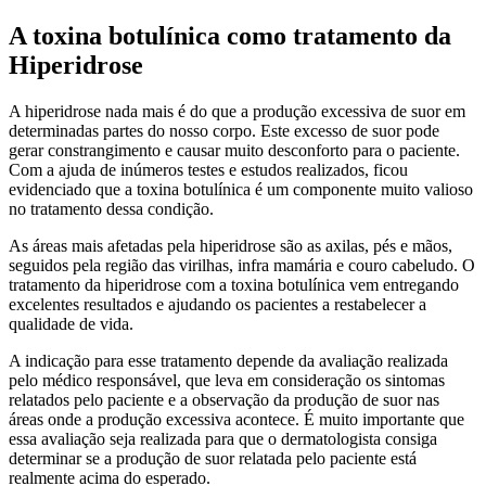
A toxina botulínica como tratamento da
Hiperidrose
A hiperidrose nada mais é do que a produção excessiva de suor em
determinadas partes do nosso corpo. Este excesso de suor pode
gerar constrangimento e causar muito desconforto para o paciente.
Com a ajuda de inúmeros testes e estudos realizados, ficou
evidenciado que a toxina botulínica é um componente muito valioso
no tratamento dessa condição.
As áreas mais afetadas pela hiperidrose são as axilas, pés e mãos,
seguidos pela região das virilhas, infra mamária e couro cabeludo. O
tratamento da hiperidrose com a toxina botulínica vem entregando
excelentes resultados e ajudando os pacientes a restabelecer a
qualidade de vida.
A indicação para esse tratamento depende da avaliação realizada
pelo médico responsável, que leva em consideração os sintomas
relatados pelo paciente e a observação da produção de suor nas
áreas onde a produção excessiva acontece. É muito importante que
essa avaliação seja realizada para que o dermatologista consiga
determinar se a produção de suor relatada pelo paciente está
realmente acima do esperado.