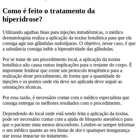
Como é feito o tratamento da
hiperidrose?
Utilizando agulhas finas para injeções intradérmicas, o médico
dermatologista realiza a aplicação da toxina botulínica para que ela
consiga agir nas glândulas sudoríparas. O objetivo, nesse caso, é que
a substância consiga inibir a hiperatividade das glândulas.
Por se tratar de um procedimento local, a aplicação da toxina
botulínica não causa outras implicações para o restante do corpo. É
importante lembrar que existe um protocolo terapêutico para a
realização deste procedimento, de forma que a quantidade de
injeções e os pontos onde ela deve ser aplicada deve seguir as
orientações técnicas.
Por essa razão, é necessário contar com o médico especialista que
consiga entregar os melhores resultados com o procedimento.
Dependendo do local onde está sendo feita a aplicação da toxina,
pode ser necessário contar com a ajuda de bloqueio anestésico para
que o paciente sinta menos desconforto. Lembre-se sempre informar
o seu médico quanto ao seu limiar de dor e quaisquer insegurança
que possa impactar no tratamento.