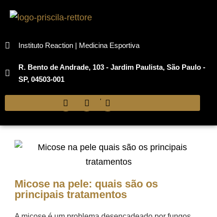
Instituto Reaction | Medicina Esportiva
R. Bento de Andrade, 103 - Jardim Paulista, São Paulo -
SP, 04503-001
Micose na pele: quais são os
principais tratamentos
A micose é um problema desencadeado por fungos,