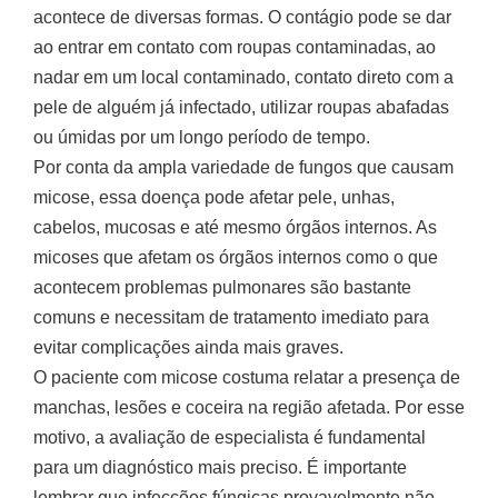
acontece de diversas formas. O contágio pode se dar
ao entrar em contato com roupas contaminadas, ao
nadar em um local contaminado, contato direto com a
pele de alguém já infectado, utilizar roupas abafadas
ou úmidas por um longo período de tempo.
Por conta da ampla variedade de fungos que causam
micose, essa doença pode afetar pele, unhas,
cabelos, mucosas e até mesmo órgãos internos. As
micoses que afetam os órgãos internos como o que
acontecem problemas pulmonares são bastante
comuns e necessitam de tratamento imediato para
evitar complicações ainda mais graves.
O paciente com micose costuma relatar a presença de
manchas, lesões e coceira na região afetada. Por esse
motivo, a avaliação de especialista é fundamental
para um diagnóstico mais preciso. É importante
lembrar que infecções fúngicas provavelmente não