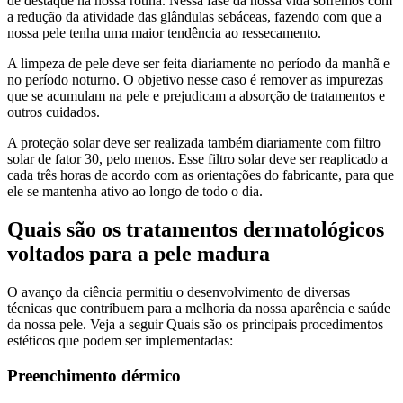
de destaque na nossa rotina. Nessa fase da nossa vida sofremos com
a redução da atividade das glândulas sebáceas, fazendo com que a
nossa pele tenha uma maior tendência ao ressecamento.
A limpeza de pele deve ser feita diariamente no período da manhã e
no período noturno. O objetivo nesse caso é remover as impurezas
que se acumulam na pele e prejudicam a absorção de tratamentos e
outros cuidados.
A proteção solar deve ser realizada também diariamente com filtro
solar de fator 30, pelo menos. Esse filtro solar deve ser reaplicado a
cada três horas de acordo com as orientações do fabricante, para que
ele se mantenha ativo ao longo de todo o dia.
Quais são os tratamentos dermatológicos
voltados para a pele madura
O avanço da ciência permitiu o desenvolvimento de diversas
técnicas que contribuem para a melhoria da nossa aparência e saúde
da nossa pele. Veja a seguir Quais são os principais procedimentos
estéticos que podem ser implementadas:
Preenchimento dérmico