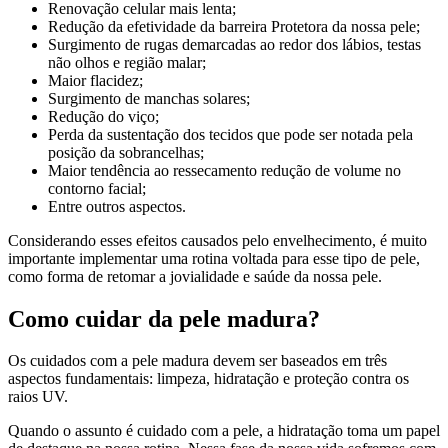
Renovação celular mais lenta;
Redução da efetividade da barreira Protetora da nossa pele;
Surgimento de rugas demarcadas ao redor dos lábios, testas
não olhos e região malar;
Maior flacidez;
Surgimento de manchas solares;
Redução do viço;
Perda da sustentação dos tecidos que pode ser notada pela
posição da sobrancelhas;
Maior tendência ao ressecamento redução de volume no
contorno facial;
Entre outros aspectos.
Considerando esses efeitos causados pelo envelhecimento, é muito
importante implementar uma rotina voltada para esse tipo de pele,
como forma de retomar a jovialidade e saúde da nossa pele.
Como cuidar da pele madura?
Os cuidados com a pele madura devem ser baseados em três
aspectos fundamentais: limpeza, hidratação e proteção contra os
raios UV.
Quando o assunto é cuidado com a pele, a hidratação toma um papel