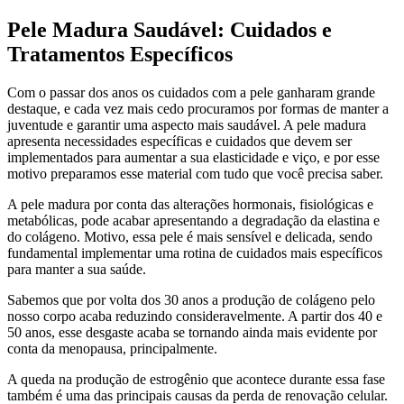
Pele Madura Saudável: Cuidados e
Tratamentos Específicos
Com o passar dos anos os cuidados com a pele ganharam grande
destaque, e cada vez mais cedo procuramos por formas de manter a
juventude e garantir uma aspecto mais saudável. A pele madura
apresenta necessidades específicas e cuidados que devem ser
implementados para aumentar a sua elasticidade e viço, e por esse
motivo preparamos esse material com tudo que você precisa saber.
A pele madura por conta das alterações hormonais, fisiológicas e
metabólicas, pode acabar apresentando a degradação da elastina e
do colágeno. Motivo, essa pele é mais sensível e delicada, sendo
fundamental implementar uma rotina de cuidados mais específicos
para manter a sua saúde.
Sabemos que por volta dos 30 anos a produção de colágeno pelo
nosso corpo acaba reduzindo consideravelmente. A partir dos 40 e
50 anos, esse desgaste acaba se tornando ainda mais evidente por
conta da menopausa, principalmente.
A queda na produção de estrogênio que acontece durante essa fase
também é uma das principais causas da perda de renovação celular.