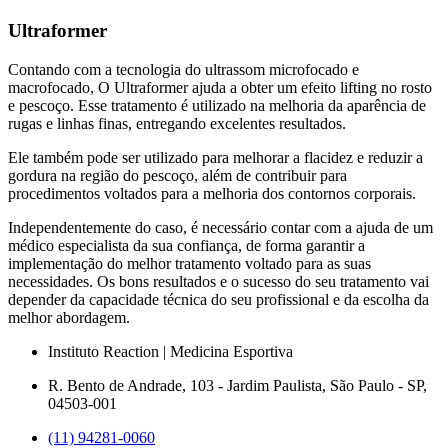
Ultraformer
Contando com a tecnologia do ultrassom microfocado e
macrofocado, O Ultraformer ajuda a obter um efeito lifting no rosto
e pescoço. Esse tratamento é utilizado na melhoria da aparência de
rugas e linhas finas, entregando excelentes resultados.
Ele também pode ser utilizado para melhorar a flacidez e reduzir a
gordura na região do pescoço, além de contribuir para
procedimentos voltados para a melhoria dos contornos corporais.
Independentemente do caso, é necessário contar com a ajuda de um
médico especialista da sua confiança, de forma garantir a
implementação do melhor tratamento voltado para as suas
necessidades. Os bons resultados e o sucesso do seu tratamento vai
depender da capacidade técnica do seu profissional e da escolha da
melhor abordagem.
Instituto Reaction | Medicina Esportiva
R. Bento de Andrade, 103 - Jardim Paulista, São Paulo - SP,
04503-001
(11)‪ 94281‑0060‬