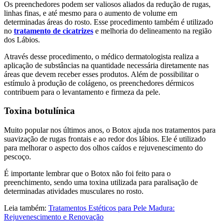
Os preenchedores podem ser valiosos aliados da redução de rugas,
linhas finas, e até mesmo para o aumento de volume em
determinadas áreas do rosto. Esse procedimento também é utilizado
no
tratamento de cicatrizes
e melhoria do delineamento na região
dos Lábios.
Através desse procedimento, o médico dermatologista realiza a
aplicação de substâncias na quantidade necessária diretamente nas
áreas que devem receber esses produtos. Além de possibilitar o
estímulo à produção de colágeno, os preenchedores dérmicos
contribuem para o levantamento e firmeza da pele.
Toxina botulínica
Muito popular nos últimos anos, o Botox ajuda nos tratamentos para
suavização de rugas frontais e ao redor dos lábios. Ele é utilizado
para melhorar o aspecto dos olhos caídos e rejuvenescimento do
pescoço.
É importante lembrar que o Botox não foi feito para o
preenchimento, sendo uma toxina utilizada para paralisação de
determinadas atividades musculares no rosto.
Leia também:
Tratamentos Estéticos para Pele Madura:
Rejuvenescimento e Renovação