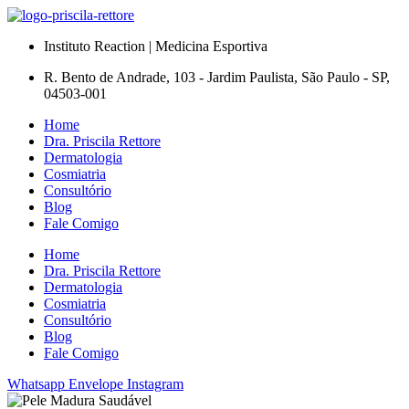
Instituto Reaction | Medicina Esportiva
R. Bento de Andrade, 103 - Jardim Paulista, São Paulo - SP,
04503-001
Home
Dra. Priscila Rettore
Dermatologia
Cosmiatria
Consultório
Blog
Fale Comigo
Home
Dra. Priscila Rettore
Dermatologia
Cosmiatria
Consultório
Blog
Fale Comigo
Whatsapp
Envelope
Instagram