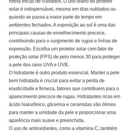
rotina eficaz de cuidados. O uso diário do protetor
solar é indispensável, mesmo em dias nublados ou
quando se passa a maior parte do tempo em
ambientes fechados. A exposição ao sol é uma das
principais causas de envelhecimento precoce,
contribuindo para o surgimento de rugas e linhas de
expressão. Escolha um protetor solar com fator de
proteção solar (FPS) de pelo menos 30 para proteger
a pele dos raios UVA e UVB.
O hidratante é outro produto essencial. Manter a pele
bem hidratada é crucial para evitar a perda de
elasticidade e firmeza, fatores que contribuem para o
aparecimento precoce de rugas. Hidratantes ricos em
ácido hialurônico, glicerina e ceramidas são ótimos
para manter a umidade da pele e proporcionar uma
aparência mais suave e preenchida.
O uso de antioxidantes, como a vitamina C, também