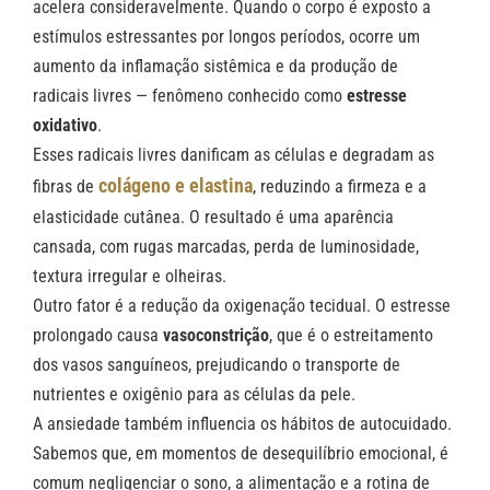
acelera consideravelmente. Quando o corpo é exposto a
estímulos estressantes por longos períodos, ocorre um
aumento da inflamação sistêmica e da produção de
radicais livres — fenômeno conhecido como
estresse
oxidativo
.
Esses radicais livres danificam as células e degradam as
colágeno e elastina
fibras de
, reduzindo a firmeza e a
elasticidade cutânea. O resultado é uma aparência
cansada, com rugas marcadas, perda de luminosidade,
textura irregular e olheiras.
Outro fator é a redução da oxigenação tecidual. O estresse
prolongado causa
vasoconstrição
, que é o estreitamento
dos vasos sanguíneos, prejudicando o transporte de
nutrientes e oxigênio para as células da pele.
A ansiedade também influencia os hábitos de autocuidado.
Sabemos que, em momentos de desequilíbrio emocional, é
comum negligenciar o sono, a alimentação e a rotina de