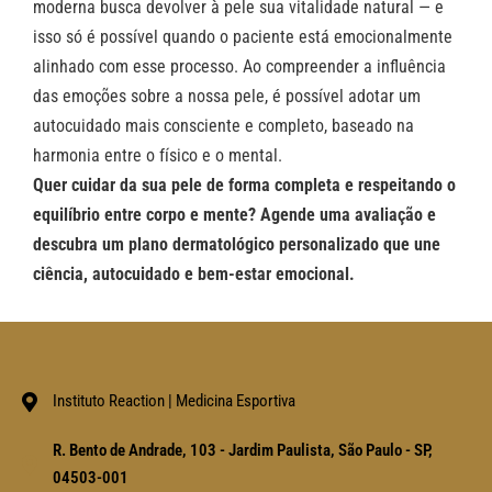
moderna busca devolver à pele sua vitalidade natural — e
isso só é possível quando o paciente está emocionalmente
alinhado com esse processo. Ao compreender a influência
das emoções sobre a nossa pele, é possível adotar um
autocuidado mais consciente e completo, baseado na
harmonia entre o físico e o mental.
Quer cuidar da sua pele de forma completa e respeitando o
equilíbrio entre corpo e mente? Agende uma avaliação e
descubra um plano dermatológico personalizado que une
ciência, autocuidado e bem-estar emocional.
Instituto Reaction | Medicina Esportiva
R. Bento de Andrade, 103 - Jardim Paulista, São Paulo - SP,
04503-001