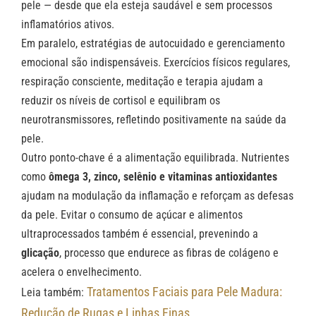
pele — desde que ela esteja saudável e sem processos
inflamatórios ativos.
Em paralelo, estratégias de autocuidado e gerenciamento
emocional são indispensáveis. Exercícios físicos regulares,
respiração consciente, meditação e terapia ajudam a
reduzir os níveis de cortisol e equilibram os
neurotransmissores, refletindo positivamente na saúde da
pele.
Outro ponto-chave é a alimentação equilibrada. Nutrientes
como
ômega 3, zinco, selênio e vitaminas antioxidantes
ajudam na modulação da inflamação e reforçam as defesas
da pele. Evitar o consumo de açúcar e alimentos
ultraprocessados também é essencial, prevenindo a
glicação
, processo que endurece as fibras de colágeno e
acelera o envelhecimento.
Tratamentos Faciais para Pele Madura:
Leia também:
Redução de Rugas e Linhas Finas