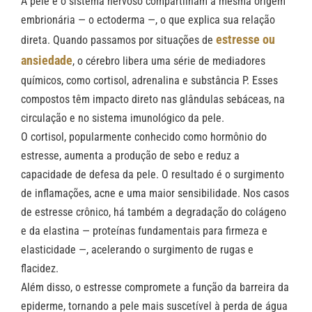
A pele e o sistema nervoso compartilham a mesma origem
embrionária — o ectoderma —, o que explica sua relação
estresse ou
direta. Quando passamos por situações de
ansiedade
, o cérebro libera uma série de mediadores
químicos, como cortisol, adrenalina e substância P. Esses
compostos têm impacto direto nas glândulas sebáceas, na
circulação e no sistema imunológico da pele.
O cortisol, popularmente conhecido como hormônio do
estresse, aumenta a produção de sebo e reduz a
capacidade de defesa da pele. O resultado é o surgimento
de inflamações, acne e uma maior sensibilidade. Nos casos
de estresse crônico, há também a degradação do colágeno
e da elastina — proteínas fundamentais para firmeza e
elasticidade —, acelerando o surgimento de rugas e
flacidez.
Além disso, o estresse compromete a função da barreira da
epiderme, tornando a pele mais suscetível à perda de água