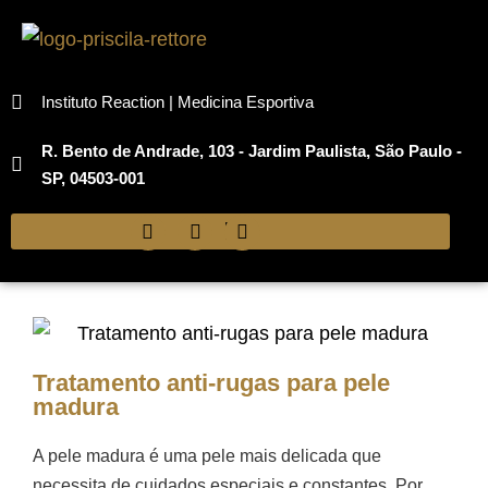
Instituto Reaction | Medicina Esportiva
R. Bento de Andrade, 103 - Jardim Paulista, São Paulo -
SP, 04503-001
Tratamento anti-rugas para pele
madura
A pele madura é uma pele mais delicada que
necessita de cuidados especiais e constantes. Por