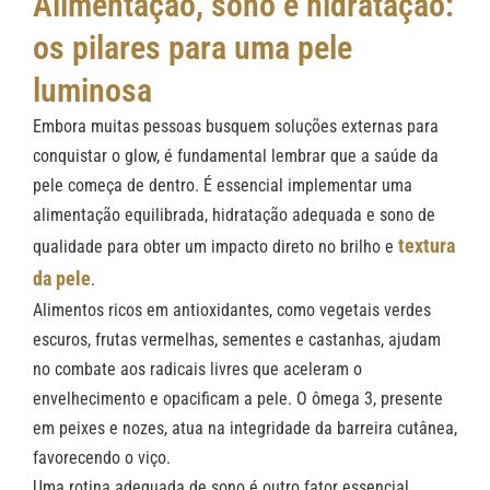
Alimentação, sono e hidratação:
os pilares para uma pele
luminosa
Embora muitas pessoas busquem soluções externas para
conquistar o glow, é fundamental lembrar que a saúde da
pele começa de dentro. É essencial implementar uma
alimentação equilibrada, hidratação adequada e sono de
textura
qualidade para obter um impacto direto no brilho e
da pele
.
Alimentos ricos em antioxidantes, como vegetais verdes
escuros, frutas vermelhas, sementes e castanhas, ajudam
no combate aos radicais livres que aceleram o
envelhecimento e opacificam a pele. O ômega 3, presente
em peixes e nozes, atua na integridade da barreira cutânea,
favorecendo o viço.
Uma rotina adequada de sono é outro fator essencial.