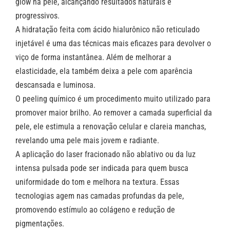
glow na pele, alcançando resultados naturais e
progressivos.
A hidratação feita com ácido hialurônico não reticulado
injetável é uma das técnicas mais eficazes para devolver o
viço de forma instantânea. Além de melhorar a
elasticidade, ela também deixa a pele com aparência
descansada e luminosa.
O peeling químico é um procedimento muito utilizado para
promover maior brilho. Ao remover a camada superficial da
pele, ele estimula a renovação celular e clareia manchas,
revelando uma pele mais jovem e radiante.
A aplicação do laser fracionado não ablativo ou da luz
intensa pulsada pode ser indicada para quem busca
uniformidade do tom e melhora na textura. Essas
tecnologias agem nas camadas profundas da pele,
promovendo estímulo ao colágeno e redução de
pigmentações.